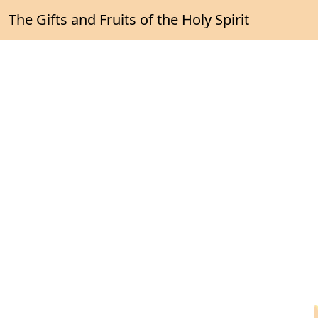
The Gifts and Fruits of the Holy Spirit