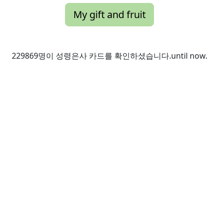
My gift and fruit
229869명이 성령은사 카드를 확인하셨습니다.until now.